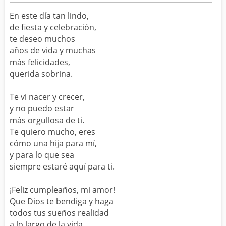
En este día tan lindo,
de fiesta y celebración,
te deseo muchos
años de vida y muchas
más felicidades,
querida sobrina.
Te vi nacer y crecer,
y no puedo estar
más orgullosa de ti.
Te quiero mucho, eres
cómo una hija para mí,
y para lo que sea
siempre estaré aquí para ti.
¡Feliz cumpleaños, mi amor!
Que Dios te bendiga y haga
todos tus sueños realidad
a lo largo de la vida.