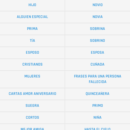
HIJO
NOVIO
ALGUIEN ESPECIAL
NOVIA
PRIMA
SOBRINA
TÍA
SOBRINO
ESPOSO
ESPOSA
CRISTIANOS
CUÑADA
MUJERES
FRASES PARA UNA PERSONA
FALLECIDA
CARTAS AMOR ANIVERSARIO
QUINCEAÑERA
SUEGRA
PRIMO
CORTOS
NIÑA
MEJOR AMIGA
HASTA EL CIELO