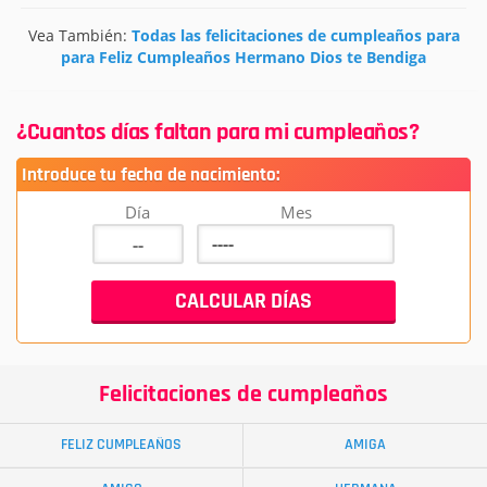
Vea También:
Todas las felicitaciones de cumpleaños para
para Feliz Cumpleaños Hermano Dios te Bendiga
¿Cuantos días faltan para mi cumpleaños?
Introduce tu fecha de nacimiento:
Día
Mes
Felicitaciones de cumpleaños
FELIZ CUMPLEAÑOS
AMIGA