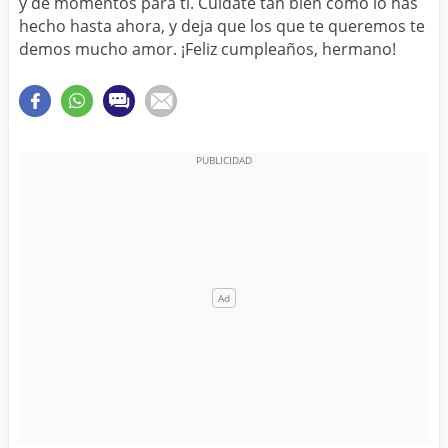
y de momentos para ti. Cuídate tan bien como lo has
hecho hasta ahora, y deja que los que te queremos te
demos mucho amor. ¡Feliz cumpleaños, hermano!