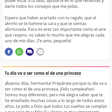
poder estar a tu lado, ayudarte en lo que necesites y
darte todos los consejos que me pidas.
Espero que haber acertado con tu regalo, que al
abrirlo se te ilumine la cara y que te sientas
afortunada. Para mi eres tan importante como el aire
que respiro, no sabes lo mucho que me alegras cada
uno de mis días. ¡Te amo, pequeña!
Tu día va a ser como el de una princesa
¡Buenos días, hermanita! Prepárate porque tu día va a
ser como el de una princesa, ¡Feliz cumpleaños!
Somos muy diferentes, pero me alegra saber que te
he enseñado muchas cosas a lo largo de todos estos
años. Le pido a Dios que todos tus sueños se cumplan
y que seas muy feliz ¡Tu alegría es muy importante