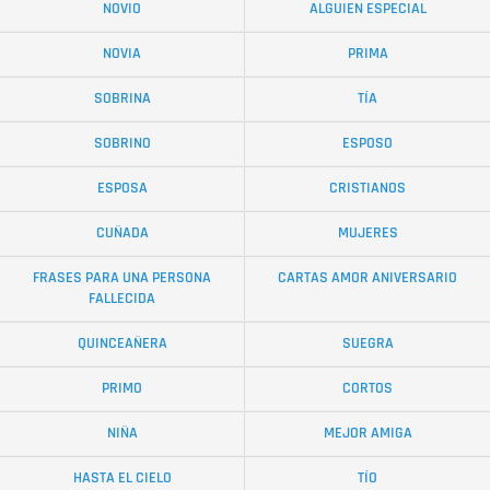
NOVIO
ALGUIEN ESPECIAL
NOVIA
PRIMA
SOBRINA
TÍA
SOBRINO
ESPOSO
ESPOSA
CRISTIANOS
CUÑADA
MUJERES
FRASES PARA UNA PERSONA
CARTAS AMOR ANIVERSARIO
FALLECIDA
QUINCEAÑERA
SUEGRA
PRIMO
CORTOS
NIÑA
MEJOR AMIGA
HASTA EL CIELO
TÍO