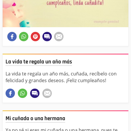
La vida te regala un año más
La vida te regala un año más, cuñada, recíbelo con
felicidad y grandes deseos. ¡Feliz cumpleaños!
Mi cuñada o una hermana
Ya no sé si eres mi cuñada o una hermana, pues te