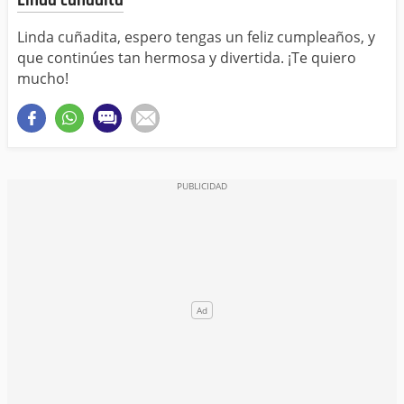
Linda cuñadita
Linda cuñadita, espero tengas un feliz cumpleaños, y
que continúes tan hermosa y divertida. ¡Te quiero
mucho!