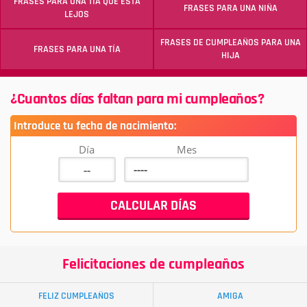
FRASES PARA UNA TÍA QUE ESTÁ
FRASES PARA UNA NIÑA
LEJOS
FRASES DE CUMPLEAÑOS PARA UNA
FRASES PARA UNA TÍA
HIJA
¿Cuantos días faltan para mi cumpleaños?
Introduce tu fecha de nacimiento:
Día
Mes
Felicitaciones de cumpleaños
FELIZ CUMPLEAÑOS
AMIGA