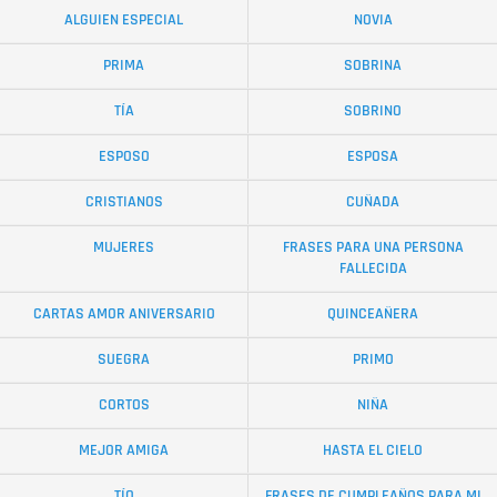
ALGUIEN ESPECIAL
NOVIA
PRIMA
SOBRINA
TÍA
SOBRINO
ESPOSO
ESPOSA
CRISTIANOS
CUÑADA
MUJERES
FRASES PARA UNA PERSONA
FALLECIDA
CARTAS AMOR ANIVERSARIO
QUINCEAÑERA
SUEGRA
PRIMO
CORTOS
NIÑA
MEJOR AMIGA
HASTA EL CIELO
TÍO
FRASES DE CUMPLEAÑOS PARA MI