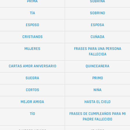
PRIMA
SOBRINA
TÍA
SOBRINO
ESPOSO
ESPOSA
CRISTIANOS
CUÑADA
MUJERES
FRASES PARA UNA PERSONA
FALLECIDA
CARTAS AMOR ANIVERSARIO
QUINCEAÑERA
SUEGRA
PRIMO
CORTOS
NIÑA
MEJOR AMIGA
HASTA EL CIELO
TÍO
FRASES DE CUMPLEAÑOS PARA MI
PADRE FALLECIDO