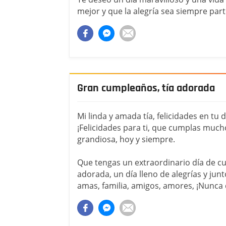
mejor y que la alegría sea siempre part
Gran cumpleaños, tía adorada
Mi linda y amada tía, felicidades en tu
¡Felicidades para ti, que cumplas much
grandiosa, hoy y siempre.
Que tengas un extraordinario día de c
adorada, un día lleno de alegrías y jun
amas, familia, amigos, amores, ¡Nunca d