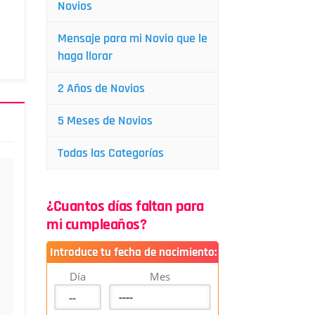
Novios
Mensaje para mi Novio que le
haga llorar
2 Años de Novios
5 Meses de Novios
Todas las Categorías
¿Cuantos días faltan para
mi cumpleaños?
Introduce tu fecha de nacimiento:
Día
Mes