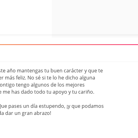
este año mantengas tu buen carácter y que te
más feliz. No sé si te lo he dicho alguna
contigo tengo algunos de los mejores
e me has dado todo tu apoyo y tu cariño.
 Que pases un día estupendo, ¡y que podamos
da dar un gran abrazo!