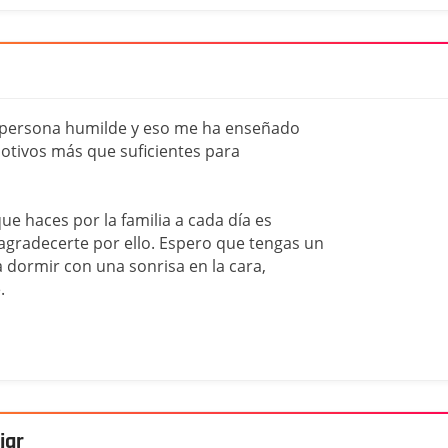
na persona humilde y eso me ha enseñado
otivos más que suficientes para
e haces por la familia a cada día es
agradecerte por ello. Espero que tengas un
a dormir con una sonrisa en la cara,
.
jar