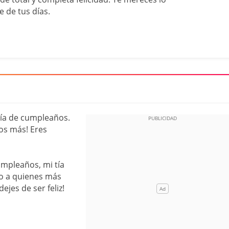
e de tus días.
 día de cumpleaños.
os más! Eres
umpleaños, mi tía
to a quienes más
ejes de ser feliz!