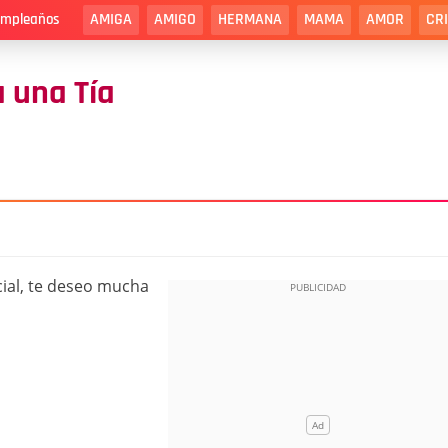
AMIGA
AMIGO
HERMANA
MAMA
AMOR
CR
cumpleaños
 una Tía
ecial, te deseo mucha