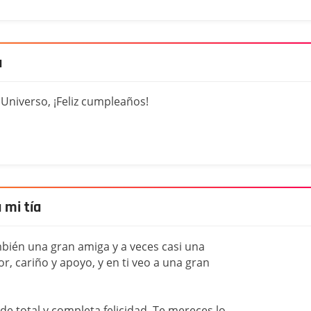
a
 Universo, ¡Feliz cumpleaños!
 mi tía
mbién una gran amiga y a veces casi una
, cariño y apoyo, y en ti veo a una gran
de total y completa felicidad. Te mereces lo