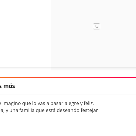
os más
imagino que lo vas a pasar alegre y feliz.
, y una familia que está deseando festejar