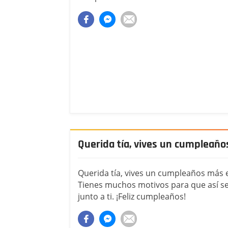
Querida tía, vives un cumpleañ
Querida tía, vives un cumpleaños más e 
Tienes muchos motivos para que así sea
junto a ti. ¡Feliz cumpleaños!