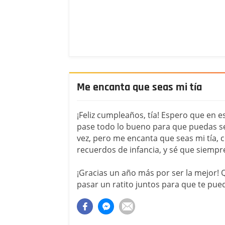
Me encanta que seas mi tía
¡Feliz cumpleaños, tía! Espero que en 
pase todo lo bueno para que puedas ser 
vez, pero me encanta que seas mi tía, 
recuerdos de infancia, y sé que siempr
¡Gracias un año más por ser la mejor!
pasar un ratito juntos para que te pue