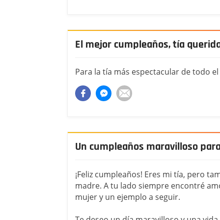
El mejor cumpleaños, tía querid
Para la tía más espectacular de todo el
Un cumpleaños maravilloso para
¡Feliz cumpleaños! Eres mi tía, pero ta
madre. A tu lado siempre encontré amor
mujer y un ejemplo a seguir.
Te deseo un día maravilloso y una vida 