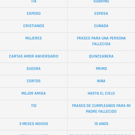
TÍA
SOBRINO
ESPOSO
ESPOSA
CRISTIANOS
CUÑADA
MUJERES
FRASES PARA UNA PERSONA
FALLECIDA
CARTAS AMOR ANIVERSARIO
QUINCEAÑERA
SUEGRA
PRIMO
CORTOS
NIÑA
MEJOR AMIGA
HASTA EL CIELO
TÍO
FRASES DE CUMPLEAÑOS PARA MI
PADRE FALLECIDO
3 MESES NOVIOS
15 AÑOS