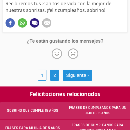
Recibiremos tus 2 añitos de vida con la mejor de
nuestras sonrisas, ¡feliz cumpleaños, sobrino!
¿Te están gustando los mensajes?
1
2
Siguiente ›
Felicitaciones relacionadas
FRASES DE CUMPLEAÑOS PARA UN
SOBRINO QUE CUMPLE 18 AÑOS
HIJO DE 5 AÑOS
FRASES DE CUMPLEAÑOS PARA
FRASES PARA MI HIJA DE 5 AÑOS