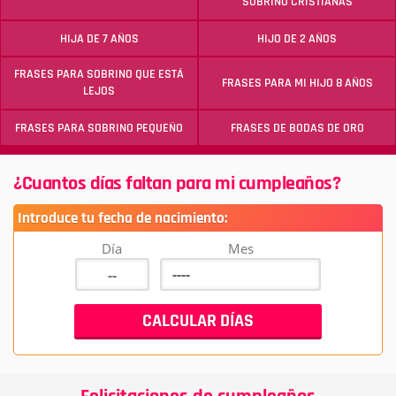
SOBRINO CRISTIANAS
HIJA DE 7 AÑOS
HIJO DE 2 AÑOS
FRASES PARA SOBRINO QUE ESTÁ
FRASES PARA MI HIJO 8 AÑOS
LEJOS
FRASES PARA SOBRINO PEQUEÑO
FRASES DE BODAS DE ORO
¿Cuantos días faltan para mi cumpleaños?
Introduce tu fecha de nacimiento:
Día
Mes