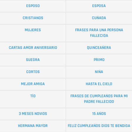
ESPOSO
ESPOSA
CRISTIANOS
CUÑADA
MUJERES
FRASES PARA UNA PERSONA
FALLECIDA
CARTAS AMOR ANIVERSARIO
QUINCEAÑERA
SUEGRA
PRIMO
CORTOS
NIÑA
MEJOR AMIGA
HASTA EL CIELO
TÍO
FRASES DE CUMPLEAÑOS PARA MI
PADRE FALLECIDO
3 MESES NOVIOS
15 AÑOS
HERMANA MAYOR
FELIZ CUMPLEAÑOS DIOS TE BENDIGA