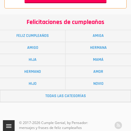
Felicitaciones de cumpleaños
FELIZ CUMPLEAÑOS
AMIGA
AMIGO
HERMANA
HIJA
MAMÁ
HERMANO
AMOR
HIJO
NOVIO
TODAS LAS CATEGORÍAS
© 2017-2026 Cumple Genial, by Pensador:
mensajes y frases de feliz cumpleaños