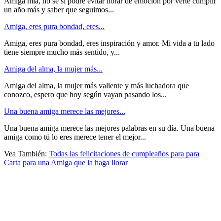
Amiga mía, no sé si podré evitar llorar de emoción por verte cumplir
un año más y saber que seguimos...
Amiga, eres pura bondad, eres...
Amiga, eres pura bondad, eres inspiración y amor. Mi vida a tu lado
tiene siempre mucho más sentido, y...
Amiga del alma, la mujer más...
Amiga del alma, la mujer más valiente y más luchadora que
conozco, espero que hoy según vayan pasando los...
Una buena amiga merece las mejores...
Una buena amiga merece las mejores palabras en su día. Una buena
amiga como tú lo eres merece tener el mejor...
Vea También:
Todas las felicitaciones de cumpleaños para para
Carta para una Amiga que la haga llorar