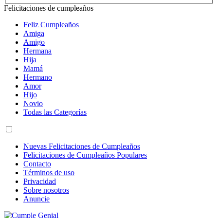
Felicitaciones de cumpleaños
Feliz Cumpleaños
Amiga
Amigo
Hermana
Hija
Mamá
Hermano
Amor
Hijo
Novio
Todas las Categorías
Nuevas Felicitaciones de Cumpleaños
Felicitaciones de Cumpleaños Populares
Contacto
Términos de uso
Privacidad
Sobre nosotros
Anuncie