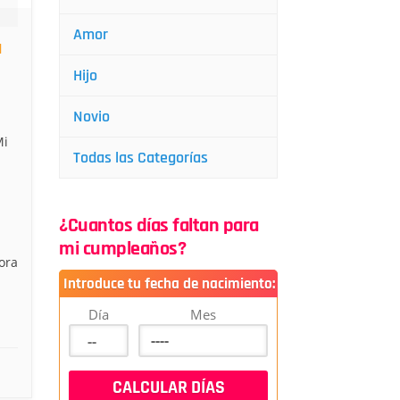
Amor
a
Hijo
Novio
Mi
Todas las Categorías
¿Cuantos días faltan para
mi cumpleaños?
ora
Introduce tu fecha de nacimiento:
Día
Mes