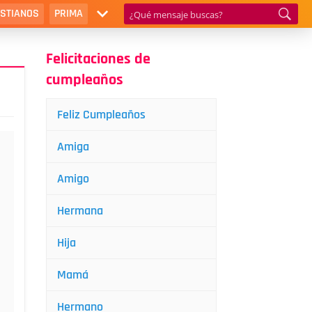
ISTIANOS
PRIMA
Felicitaciones de
cumpleaños
Feliz Cumpleaños
Amiga
Amigo
Hermana
Hija
Mamá
Hermano