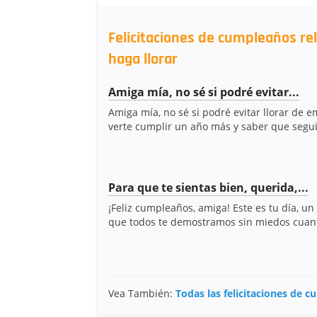
Felicitaciones de cumpleaños re
haga llorar
Amiga mía, no sé si podré evitar...
Amiga mía, no sé si podré evitar llorar de 
verte cumplir un año más y saber que segui
Para que te sientas bien, querida,...
¡Feliz cumpleaños, amiga! Este es tu día, un
que todos te demostramos sin miedos cuanto
Vea También:
Todas las felicitaciones de 