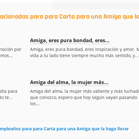
lacionadas para para Carta para una Amiga que l
Amiga, eres pura bondad, eres...
emoción por
Amiga, eres pura bondad, eres inspiración y amor. 
mos...
vida a tu lado tiene siempre mucho más sentido, y...
Amiga del alma, la mujer más...
 día para
Amiga del alma, la mujer más valiente y más luchad
 te...
que conozco, espero que hoy según vayan pasando
los...
cumpleaños para para Carta para una Amiga que la haga llorar