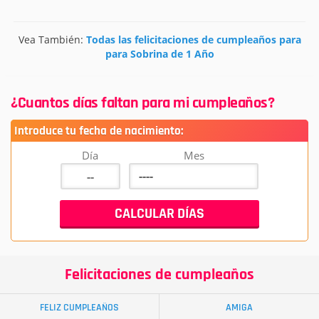
Vea También:
Todas las felicitaciones de cumpleaños para
para Sobrina de 1 Año
¿Cuantos días faltan para mi cumpleaños?
Introduce tu fecha de nacimiento:
Día
Mes
Felicitaciones de cumpleaños
FELIZ CUMPLEAÑOS
AMIGA