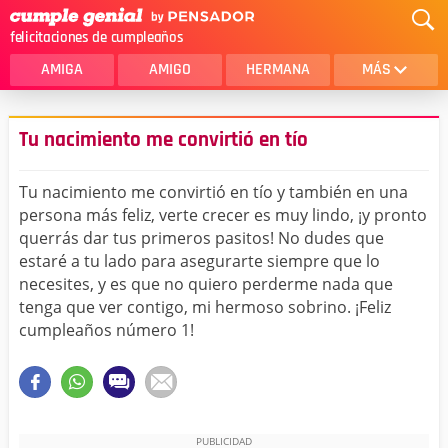
felicitaciones de cumpleaños
AMIGA
AMIGO
HERMANA
MÁS
MAMA
AMOR
Tu nacimiento me convirtió en tío
CRISTIANOS
PRIMA
Tu nacimiento me convirtió en tío y también en una
SOBRINA
HIJA
persona más feliz, verte crecer es muy lindo, ¡y pronto
querrás dar tus primeros pasitos! No dudes que
HERMANO
HIJO
estaré a tu lado para asegurarte siempre que lo
NOVIA
ESPOSO
necesites, y es que no quiero perderme nada que
tenga que ver contigo, mi hermoso sobrino. ¡Feliz
PAPA
HOMBRE
cumpleaños número 1!
TIA
CUÑADA
ALGUIEN ESPECIAL
PRIMO
TODAS LAS CATEGORÍAS