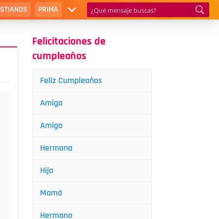
ISTIANOS
PRIMA
Felicitaciones de
cumpleaños
Feliz Cumpleaños
Amiga
Amigo
Hermana
Hija
Mamá
Hermano