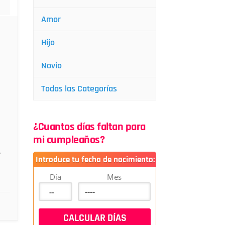
Amor
Hijo
Novio
Todas las Categorías
¿Cuantos días faltan para
mi cumpleaños?
y
Introduce tu fecha de nacimiento:
Día
Mes