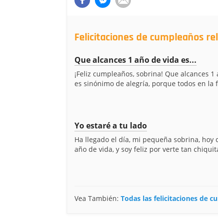
Felicitaciones de cumpleaños re
Que alcances 1 año de vida es...
¡Feliz cumpleaños, sobrina! Que alcances 1 
es sinónimo de alegría, porque todos en la f
Yo estaré a tu lado
Ha llegado el día, mi pequeña sobrina, hoy
año de vida, y soy feliz por verte tan chiquita
Vea También:
Todas las felicitaciones de 