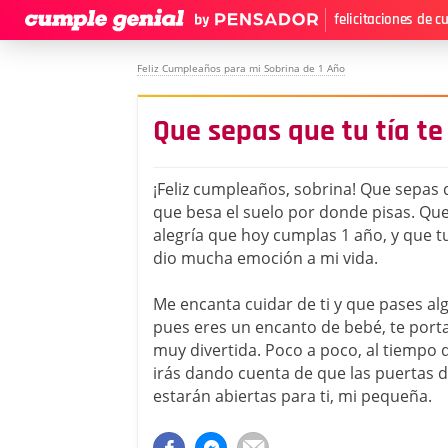
felicitaciones de 
Feliz Cumpleaños para mi Sobrina de 1 Año
Que sepas que tu tía te
¡Feliz cumpleaños, sobrina! Que sepas q
que besa el suelo por donde pisas. Qu
alegría que hoy cumplas 1 año, y que t
dio mucha emoción a mi vida.
Me encanta cuidar de ti y que pases al
pues eres un encanto de bebé, te port
muy divertida. Poco a poco, al tiempo 
irás dando cuenta de que las puertas 
estarán abiertas para ti, mi pequeña.