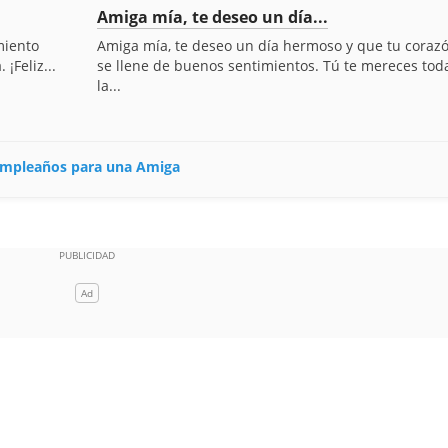
Amiga mía, te deseo un día...
miento
Amiga mía, te deseo un día hermoso y que tu coraz
¡Feliz...
se llene de buenos sentimientos. Tú te mereces tod
la...
 cumpleaños para una Amiga