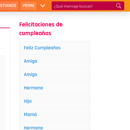
ISTIANOS
PRIMA
Felicitaciones de
cumpleaños
Feliz Cumpleaños
Amiga
Amigo
Hermana
Hija
Mamá
Hermano