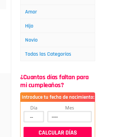
Amor
Hijo
Novio
Todas las Categorías
¿Cuantos días faltan para
mi cumpleaños?
Introduce tu fecha de nacimiento:
Día
Mes