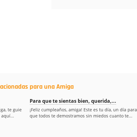
elacionadas para una Amiga
Para que te sientas bien, querida,...
ga, te guie
¡Feliz cumpleaños, amiga! Este es tu día, un día para
aquí...
que todos te demostramos sin miedos cuanto te...