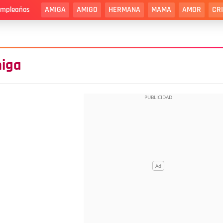
AMIGA
AMIGO
HERMANA
MAMA
AMOR
CR
cumpleaños
miga