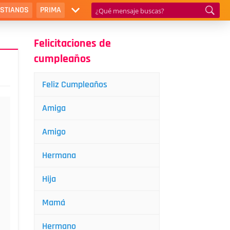
ISTIANOS
PRIMA
Felicitaciones de
cumpleaños
Feliz Cumpleaños
Amiga
Amigo
Hermana
Hija
Mamá
Hermano