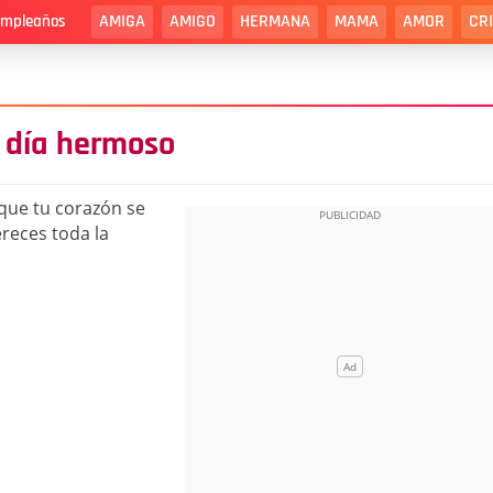
AMIGA
AMIGO
HERMANA
MAMA
AMOR
CR
cumpleaños
 día hermoso
que tu corazón se
reces toda la