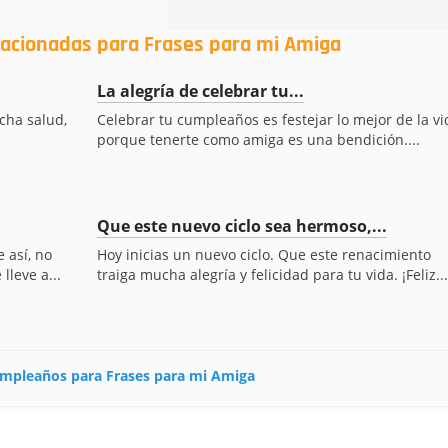
lacionadas para Frases para mi Amiga
La alegría de celebrar tu...
cha salud,
Celebrar tu cumpleaños es festejar lo mejor de la vi
porque tenerte como amiga es una bendición....
Que este nuevo ciclo sea hermoso,...
 así, no
Hoy inicias un nuevo ciclo. Que este renacimiento
lleve a...
traiga mucha alegría y felicidad para tu vida. ¡Feliz...
cumpleaños para Frases para mi Amiga