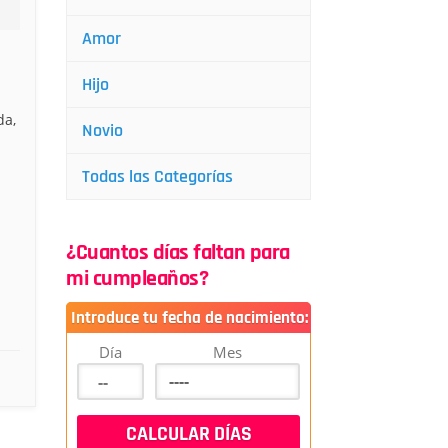
Amor
Hijo
da,
Novio
Todas las Categorías
¿Cuantos días faltan para
mi cumpleaños?
Introduce tu fecha de nacimiento:
Día
Mes