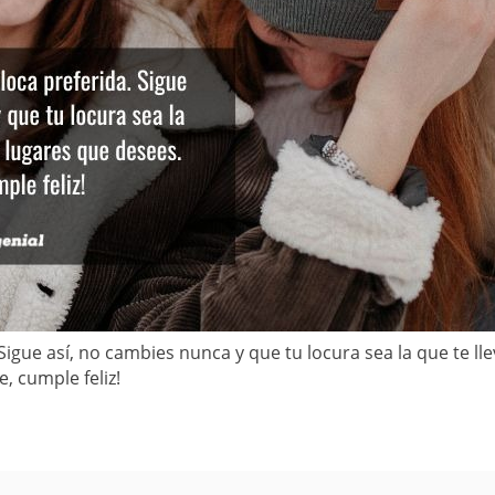
Sigue así, no cambies nunca y que tu locura sea la que te ll
, cumple feliz!