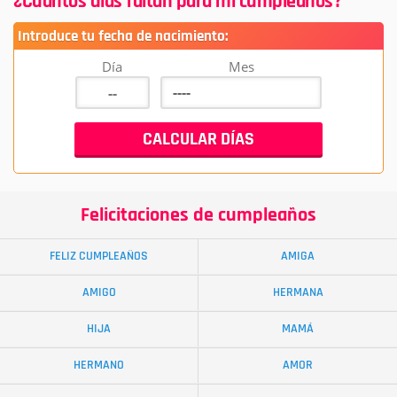
¿Cuantos días faltan para mi cumpleaños?
Introduce tu fecha de nacimiento:
Día
Mes
Felicitaciones de cumpleaños
FELIZ CUMPLEAÑOS
AMIGA
AMIGO
HERMANA
HIJA
MAMÁ
HERMANO
AMOR