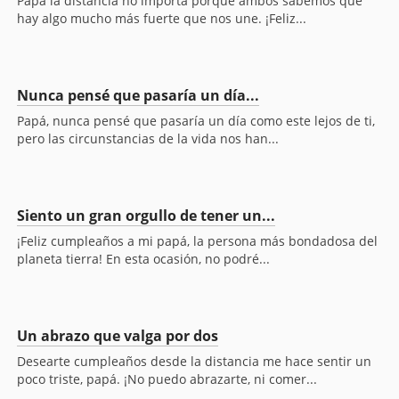
Papá la distancia no importa porque ambos sabemos que
hay algo mucho más fuerte que nos une. ¡Feliz...
Nunca pensé que pasaría un día...
Papá, nunca pensé que pasaría un día como este lejos de ti,
pero las circunstancias de la vida nos han...
Siento un gran orgullo de tener un...
¡Feliz cumpleaños a mi papá, la persona más bondadosa del
planeta tierra! En esta ocasión, no podré...
Un abrazo que valga por dos
Desearte cumpleaños desde la distancia me hace sentir un
poco triste, papá. ¡No puedo abrazarte, ni comer...