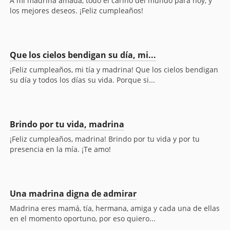
A mi madrina amada, todo el cariño del mundo para hoy, y
los mejores deseos. ¡Feliz cumpleaños!
Que los cielos bendigan su día, mi...
¡Feliz cumpleaños, mi tía y madrina! Que los cielos bendigan
su día y todos los días su vida. Porque si...
Brindo por tu vida, madrina
¡Feliz cumpleaños, madrina! Brindo por tu vida y por tu
presencia en la mía. ¡Te amo!
Una madrina digna de admirar
Madrina eres mamá, tía, hermana, amiga y cada una de ellas
en el momento oportuno, por eso quiero...