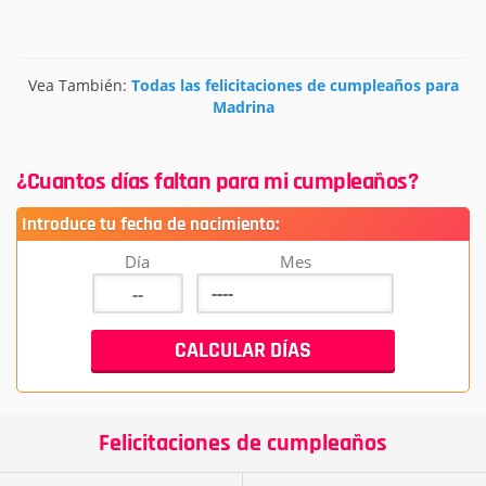
Vea También:
Todas las felicitaciones de cumpleaños para
Madrina
¿Cuantos días faltan para mi cumpleaños?
Introduce tu fecha de nacimiento:
Día
Mes
Felicitaciones de cumpleaños