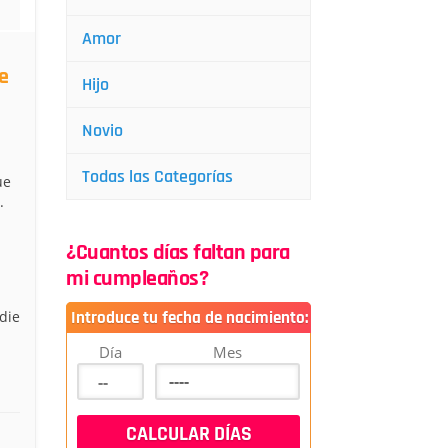
Amor
e
Hijo
Novio
Todas las Categorías
ue
.
¿Cuantos días faltan para
mi cumpleaños?
die
Introduce tu fecha de nacimiento:
Día
Mes