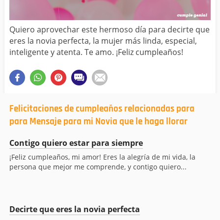
Quiero aprovechar este hermoso día para decirte que
eres la novia perfecta, la mujer más linda, especial,
inteligente y atenta. Te amo. ¡Feliz cumpleaños!
Felicitaciones de cumpleaños relacionadas para
para Mensaje para mi Novia que le haga llorar
Contigo quiero estar para siempre
¡Feliz cumpleaños, mi amor! Eres la alegría de mi vida, la
persona que mejor me comprende, y contigo quiero...
Decirte que eres la novia perfecta