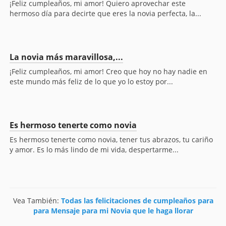
¡Feliz cumpleaños, mi amor! Quiero aprovechar este
hermoso día para decirte que eres la novia perfecta, la...
La novia más maravillosa,...
¡Feliz cumpleaños, mi amor! Creo que hoy no hay nadie en
este mundo más feliz de lo que yo lo estoy por...
Es hermoso tenerte como novia
Es hermoso tenerte como novia, tener tus abrazos, tu cariño
y amor. Es lo más lindo de mi vida, despertarme...
Vea También:
Todas las felicitaciones de cumpleaños para
para Mensaje para mi Novia que le haga llorar