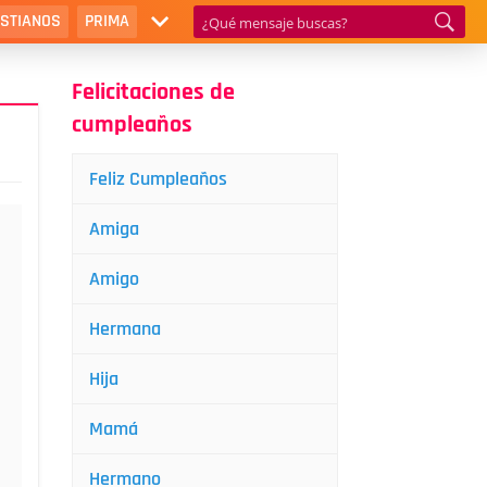
ISTIANOS
PRIMA
Felicitaciones de
cumpleaños
Feliz Cumpleaños
Amiga
Amigo
Hermana
Hija
Mamá
Hermano