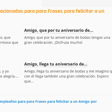
acionadas para para Frases para felicitar a un
Amigo, que por tu aniversario de...
go, que
Amigo, que por tu aniversario de bodas tengas una
hermoso que
gran celebración. ¡Disfruta mucho!
Amigo, llega tu aniversario de...
, y yo
Amigo, llega tu aniversario de bodas y me imagino 
 alegría....
con él llega también una gran celebración. Espero
que...
cumpleaños para para Frases para felicitar a un Amigo por