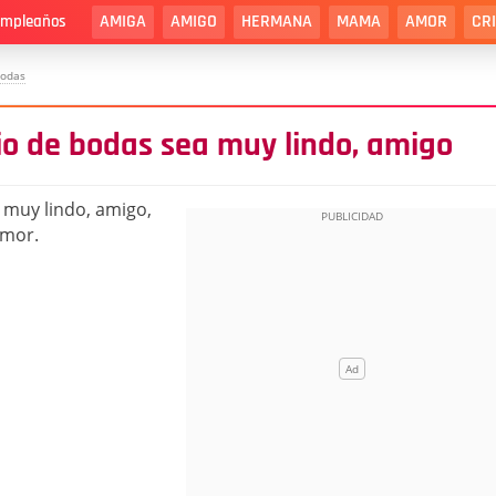
AMIGA
AMIGO
HERMANA
MAMA
AMOR
CR
cumpleaños
Bodas
io de bodas sea muy lindo, amigo
 muy lindo, amigo,
amor.