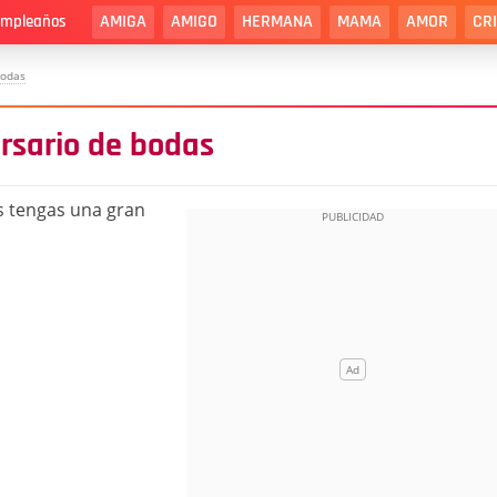
AMIGA
AMIGO
HERMANA
MAMA
AMOR
CR
cumpleaños
Bodas
ersario de bodas
s tengas una gran