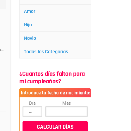
Amor
Hijo
Novio
...
Todas las Categorías
¿Cuantos días faltan para
mi cumpleaños?
Introduce tu fecha de nacimiento:
Día
Mes