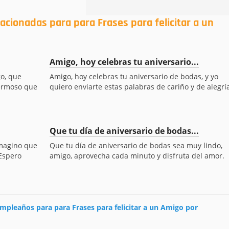
acionadas para para Frases para felicitar a un
Amigo, hoy celebras tu aniversario...
go, que
Amigo, hoy celebras tu aniversario de bodas, y yo
hermoso que
quiero enviarte estas palabras de cariño y de alegría.
Que tu día de aniversario de bodas...
imagino que
Que tu día de aniversario de bodas sea muy lindo,
 Espero
amigo, aprovecha cada minuto y disfruta del amor.
cumpleaños para para Frases para felicitar a un Amigo por