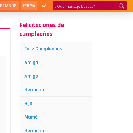
ISTIANOS
PRIMA
Felicitaciones de
cumpleaños
Feliz Cumpleaños
Amiga
Amigo
Hermana
Hija
Mamá
Hermano