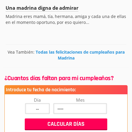
Una madrina digna de admirar
Madrina eres mamá, tía, hermana, amiga y cada una de ellas
en el momento oportuno, por eso quiero...
Vea También:
Todas las felicitaciones de cumpleaños para
Madrina
¿Cuantos días faltan para mi cumpleaños?
Introduce tu fecha de nacimiento:
Día
Mes