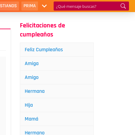
ISTIANOS
PRIMA
Felicitaciones de
cumpleaños
Feliz Cumpleaños
Amiga
Amigo
Hermana
Hija
Mamá
Hermano