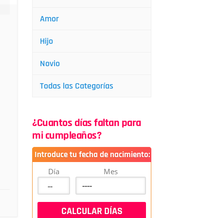
Amor
Hijo
Novio
Todas las Categorías
¿Cuantos días faltan para
mi cumpleaños?
Introduce tu fecha de nacimiento:
Día
Mes