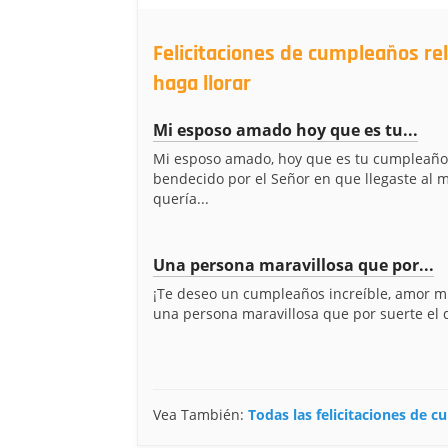
Felicitaciones de cumpleaños re
haga llorar
Mi esposo amado hoy que es tu...
Mi esposo amado, hoy que es tu cumpleaños
bendecido por el Señor en que llegaste al 
quería...
Una persona maravillosa que por...
¡Te deseo un cumpleaños increíble, amor mí
una persona maravillosa que por suerte el d
Vea También:
Todas las felicitaciones de 