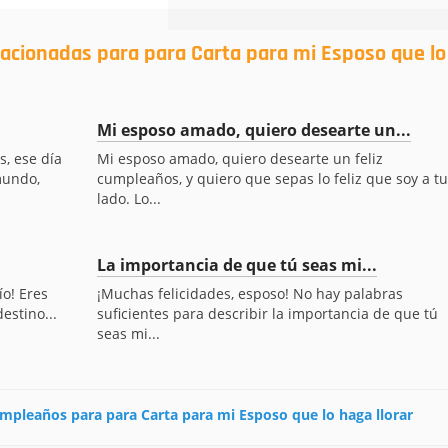
lacionadas para para Carta para mi Esposo que lo
Mi esposo amado, quiero desearte un...
, ese día
Mi esposo amado, quiero desearte un feliz
mundo,
cumpleaños, y quiero que sepas lo feliz que soy a tu
lado. Lo...
La importancia de que tú seas mi...
o! Eres
¡Muchas felicidades, esposo! No hay palabras
estino...
suficientes para describir la importancia de que tú
seas mi...
cumpleaños para para Carta para mi Esposo que lo haga llorar