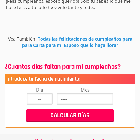
¡Feliz cumpleaños, esposo querido! Solo tú sabes lo que me
hace feliz, a tu lado he vivido tanto y todo...
Vea También:
Todas las felicitaciones de cumpleaños para
para Carta para mi Esposo que lo haga llorar
¿Cuantos días faltan para mi cumpleaños?
Introduce tu fecha de nacimiento:
Día
Mes