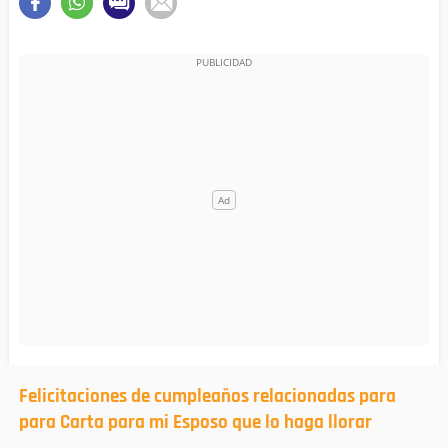
Felicitaciones de cumpleaños relacionadas para
para Carta para mi Esposo que lo haga llorar