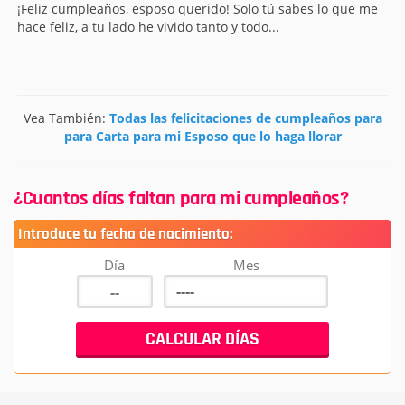
¡Feliz cumpleaños, esposo querido! Solo tú sabes lo que me
hace feliz, a tu lado he vivido tanto y todo...
Vea También:
Todas las felicitaciones de cumpleaños para
para Carta para mi Esposo que lo haga llorar
¿Cuantos días faltan para mi cumpleaños?
Introduce tu fecha de nacimiento:
Día
Mes