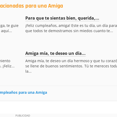
elacionadas para una Amiga
Para que te sientas bien, querida,...
ga, te guie
¡Feliz cumpleaños, amiga! Este es tu día, un día para
aquí...
que todos te demostramos sin miedos cuanto te...
Amiga mía, te deseo un día...
miento
Amiga mía, te deseo un día hermoso y que tu coraz
¡Feliz...
se llene de buenos sentimientos. Tú te mereces tod
la...
 cumpleaños para una Amiga