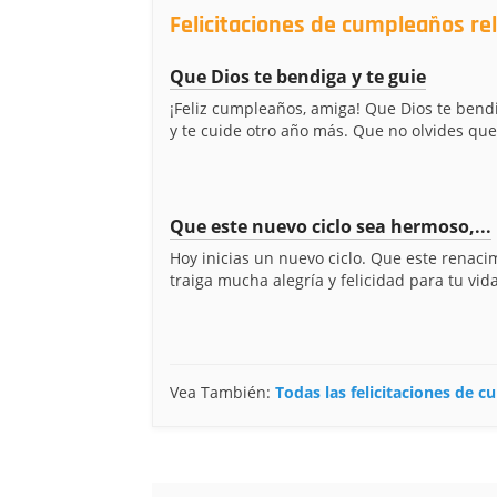
Felicitaciones de cumpleaños r
Que Dios te bendiga y te guie
¡Feliz cumpleaños, amiga! Que Dios te bendi
y te cuide otro año más. Que no olvides que 
Que este nuevo ciclo sea hermoso,...
Hoy inicias un nuevo ciclo. Que este renaci
traiga mucha alegría y felicidad para tu vida. 
Vea También:
Todas las felicitaciones de