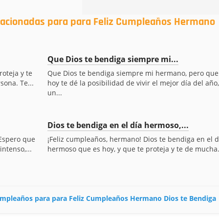
elacionadas para para Feliz Cumpleaños Hermano
Que Dios te bendiga siempre mi...
oteja y te
Que Dios te bendiga siempre mi hermano, pero que
sona. Te...
hoy te dé la posibilidad de vivir el mejor día del año,
un...
Dios te bendiga en el día hermoso,...
 Espero que
¡Feliz cumpleaños, hermano! Dios te bendiga en el d
ntenso,...
hermoso que es hoy, y que te proteja y te de mucha.
 cumpleaños para para Feliz Cumpleaños Hermano Dios te Bendiga