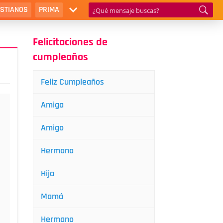
ISTIANOS
PRIMA
Felicitaciones de
cumpleaños
Feliz Cumpleaños
Amiga
Amigo
Hermana
Hija
Mamá
Hermano