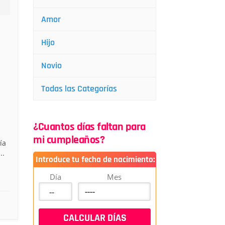
Amor
Hijo
Novio
Todas las Categorías
¿Cuantos días faltan para
mi cumpleaños?
ía
..
Introduce tu fecha de nacimiento:
Día
Mes