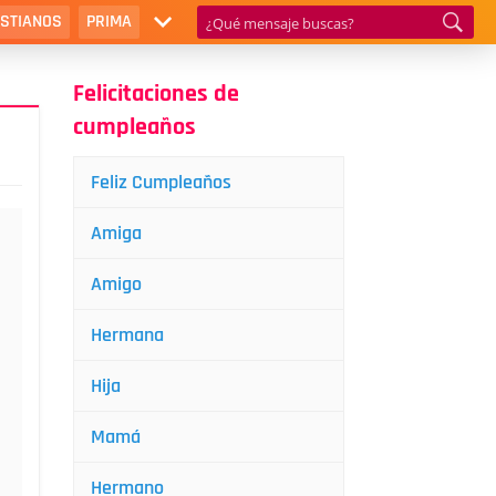
ISTIANOS
PRIMA
Felicitaciones de
cumpleaños
Feliz Cumpleaños
Amiga
Amigo
Hermana
Hija
Mamá
Hermano