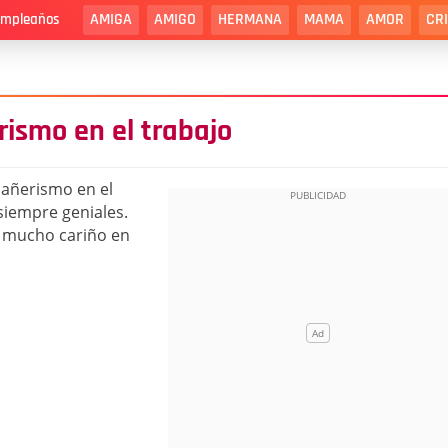
AMIGA
AMIGO
HERMANA
MAMA
AMOR
CR
cumpleaños
rismo en el trabajo
pañerismo en el
 siempre geniales.
y mucho cariño en