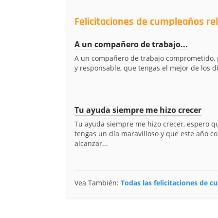
Felicitaciones de cumpleaños r
A un compañero de trabajo...
A un compañero de trabajo comprometido, 
y responsable, que tengas el mejor de los días
Tu ayuda siempre me hizo crecer
Tu ayuda siempre me hizo crecer, espero q
tengas un día maravilloso y que este año c
alcanzar...
Vea También:
Todas las felicitaciones de