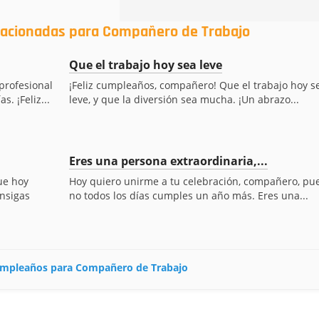
elacionadas para Compañero de Trabajo
Que el trabajo hoy sea leve
profesional
¡Feliz cumpleaños, compañero! Que el trabajo hoy s
. ¡Feliz...
leve, y que la diversión sea mucha. ¡Un abrazo...
Eres una persona extraordinaria,...
ue hoy
Hoy quiero unirme a tu celebración, compañero, pu
onsigas
no todos los días cumples un año más. Eres una...
 cumpleaños para Compañero de Trabajo