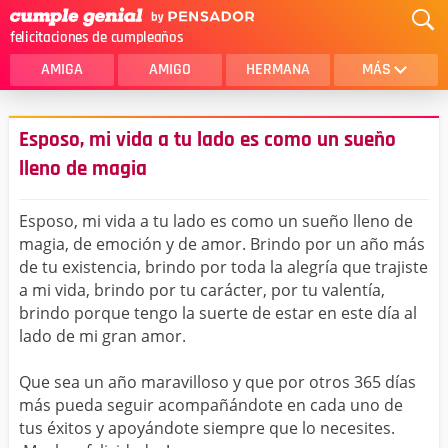
felicitaciones de cumpleaños
AMIGA
AMIGO
HERMANA
MÁS
MAMA
AMOR
Esposo, mi vida a tu lado es como un sueño
CRISTIANOS
PRIMA
lleno de magia
SOBRINA
HIJA
Esposo, mi vida a tu lado es como un sueño lleno de
HERMANO
HIJO
magia, de emoción y de amor. Brindo por un año más
de tu existencia, brindo por toda la alegría que trajiste
NOVIA
ESPOSO
a mi vida, brindo por tu carácter, por tu valentía,
brindo porque tengo la suerte de estar en este día al
PAPA
HOMBRE
lado de mi gran amor.
TIA
CUÑADA
Que sea un año maravilloso y que por otros 365 días
ALGUIEN ESPECIAL
PRIMO
más pueda seguir acompañándote en cada uno de
tus éxitos y apoyándote siempre que lo necesites.
TODAS LAS CATEGORÍAS