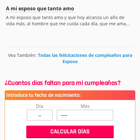
A mi esposo que tanto amo
A mi esposo que tanto amo y que hoy alcanza un año de
vida más, al hombre que me cuida cada día, que me ama...
Vea También:
Todas las felicitaciones de cumpleaños para
Esposo
¿Cuantos días faltan para mi cumpleaños?
Introduce tu fecha de nacimiento:
Día
Mes