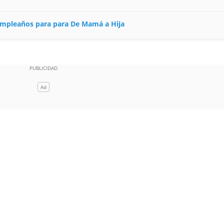
cumpleaños para para De Mamá a Hija