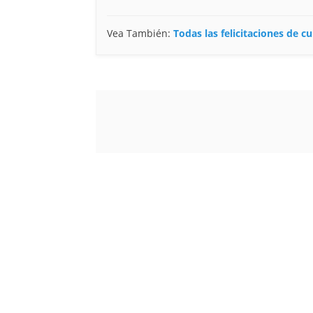
Vea También:
Todas las felicitaciones de 