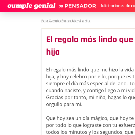
felicitaciones de 
Feliz Cumpleaños de Mamá a Hija
El regalo más lindo que 
hija
El regalo más lindo que me hizo la vida
hija, y hoy celebro por ello, porque es
siempre el día más especial del año. 
cuando naciste, y contigo llego a mi 
Gracias por tanto, mi niña, hagas lo qu
orgullo para mi.
Que hoy sea un día mágico, que hoy te
por todo lo que lograste con tu esfuerz
todos los minutos y los segundos, que