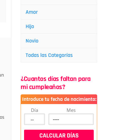
Amor
Hijo
Novio
Todas las Categorías
un
¿Cuantos días faltan para
mi cumpleaños?
Introduce tu fecha de nacimiento:
Día
Mes
dos