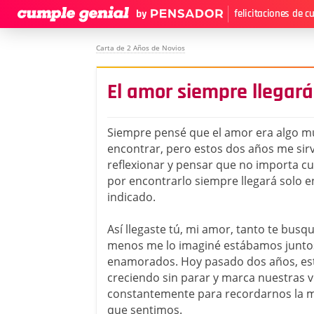
felicitaciones de 
Carta de 2 Años de Novios
El amor siempre llegar
Siempre pensé que el amor era algo muy
encontrar, pero estos dos años me sir
reflexionar y pensar que no importa cu
por encontrarlo siempre llegará solo
indicado.
Así llegaste tú, mi amor, tanto te bus
menos me lo imaginé estábamos junto
enamorados. Hoy pasado dos años, es
creciendo sin parar y marca nuestras v
constantemente para recordarnos la m
que sentimos.