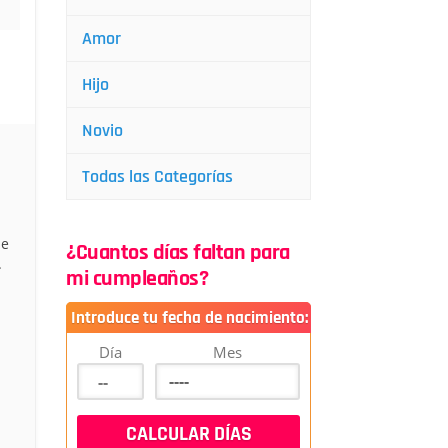
Amor
Hijo
Novio
Todas las Categorías
ue
¿Cuantos días faltan para
.
mi cumpleaños?
Introduce tu fecha de nacimiento:
Día
Mes