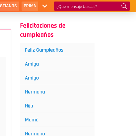
ISTIANOS
PRIMA
Felicitaciones de
cumpleaños
Feliz Cumpleaños
Amiga
Amigo
Hermana
Hija
Mamá
Hermano