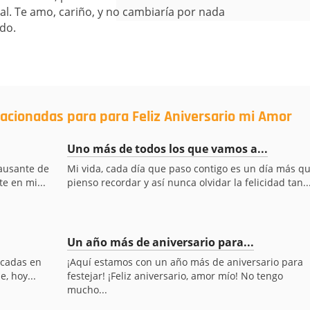
l. Te amo, cariño, y no cambiaría por nada
ado.
lacionadas para para Feliz Aniversario mi Amor
Uno más de todos los que vamos a...
ausante de
Mi vida, cada día que paso contigo es un día más q
e en mi...
pienso recordar y así nunca olvidar la felicidad tan..
Un año más de aniversario para...
rcadas en
¡Aquí estamos con un año más de aniversario para
, hoy...
festejar! ¡Feliz aniversario, amor mío! No tengo
mucho...