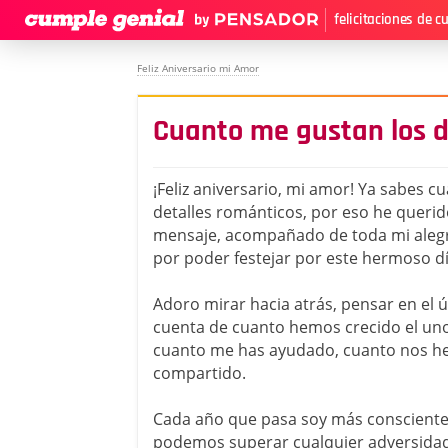
felicitaciones de 
Feliz Aniversario mi Amor
Cuanto me gustan los d
¡Feliz aniversario, mi amor! Ya sabes c
detalles románticos, por eso he querid
mensaje, acompañado de toda mi aleg
por poder festejar por este hermoso dí
Adoro mirar hacia atrás, pensar en el 
cuenta de cuanto hemos crecido el uno 
cuanto me has ayudado, cuanto nos h
compartido.
Cada año que pasa soy más consciente
podemos superar cualquier adversidad 