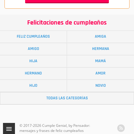
Felicitaciones de cumpleaños
FELIZ CUMPLEAÑOS
AMIGA
AMIGO
HERMANA
HIJA
MAMÁ
HERMANO
AMOR
HIJO
NOVIO
TODAS LAS CATEGORÍAS
© 2017-2026 Cumple Genial, by Pensador:
mensajes y frases de feliz cumpleaños