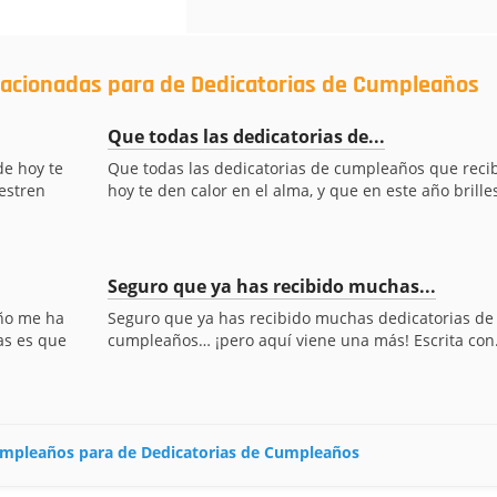
elacionadas para de Dedicatorias de Cumpleaños
Que todas las dedicatorias de...
de hoy te
Que todas las dedicatorias de cumpleaños que reci
estren
hoy te den calor en el alma, y que en este año brilles
Seguro que ya has recibido muchas...
año me ha
Seguro que ya has recibido muchas dedicatorias de
as es que
cumpleaños… ¡pero aquí viene una más! Escrita con.
 cumpleaños para de Dedicatorias de Cumpleaños