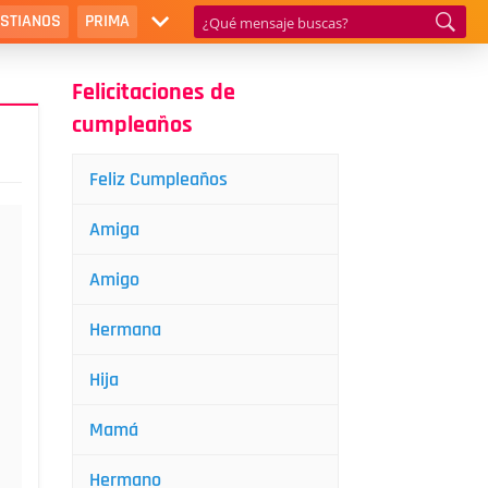
ISTIANOS
PRIMA
Felicitaciones de
cumpleaños
Feliz Cumpleaños
Amiga
Amigo
Hermana
Hija
Mamá
Hermano