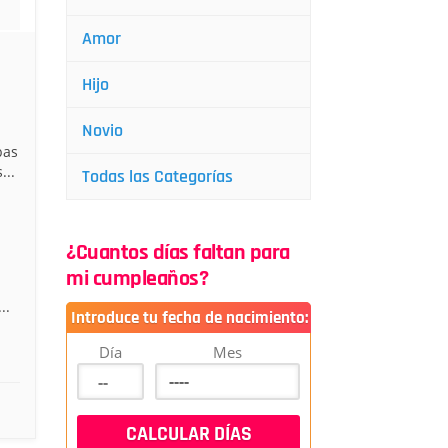
Amor
Hijo
Novio
bas
...
Todas las Categorías
¿Cuantos días faltan para
mi cumpleaños?
..
Introduce tu fecha de nacimiento:
Día
Mes