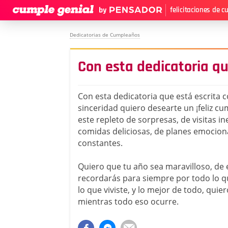
felicitaciones de 
Dedicatorias de Cumpleaños
Con esta dedicatoria qu
Con esta dedicatoria que está escrita c
sinceridad quiero desearte un ¡feliz c
este repleto de sorpresas, de visitas i
comidas deliciosas, de planes emociona
constantes.
Quiero que tu año sea maravilloso, de
recordarás para siempre por todo lo qu
lo que viviste, y lo mejor de todo, quier
mientras todo eso ocurre.