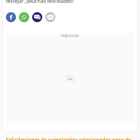
festejar. ¡Muchas felicidades!