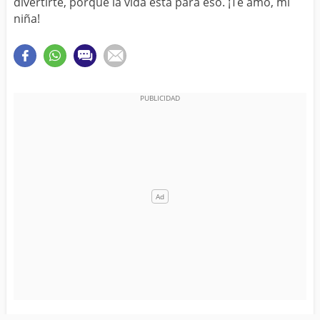
divertirte, porque la vida está para eso. ¡Te amo, mi
niña!