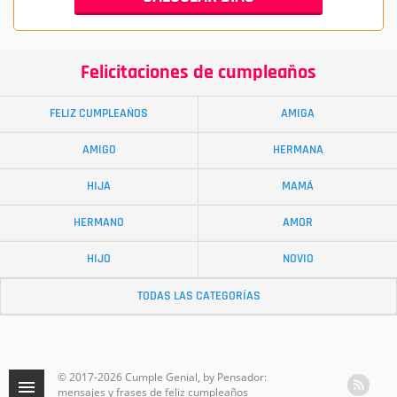
Felicitaciones de cumpleaños
FELIZ CUMPLEAÑOS
AMIGA
AMIGO
HERMANA
HIJA
MAMÁ
HERMANO
AMOR
HIJO
NOVIO
TODAS LAS CATEGORÍAS
© 2017-2026 Cumple Genial, by Pensador:
mensajes y frases de feliz cumpleaños