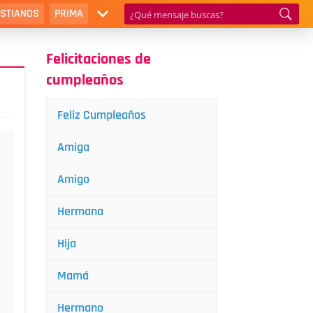
ISTIANOS
PRIMA
Felicitaciones de
cumpleaños
Feliz Cumpleaños
Amiga
Amigo
Hermana
Hija
Mamá
Hermano