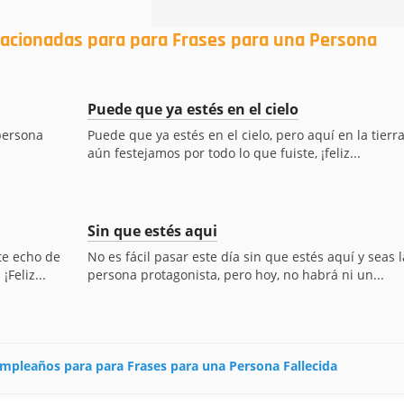
lacionadas para para Frases para una Persona
Puede que ya estés en el cielo
persona
Puede que ya estés en el cielo, pero aquí en la tierr
aún festejamos por todo lo que fuiste, ¡feliz...
Sin que estés aqui
te echo de
No es fácil pasar este día sin que estés aquí y seas l
Feliz...
persona protagonista, pero hoy, no habrá ni un...
cumpleaños para para Frases para una Persona Fallecida