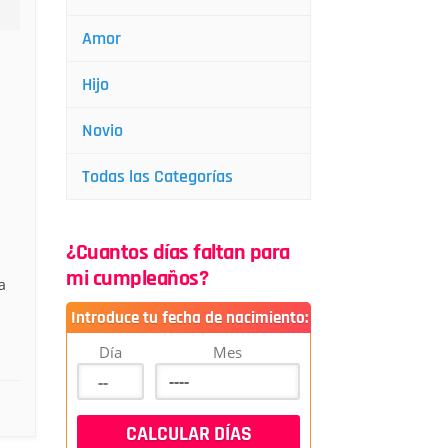
Amor
Hijo
Novio
a
Todas las Categorías
¿Cuantos días faltan para
mi cumpleaños?
a
Introduce tu fecha de nacimiento:
Día
Mes