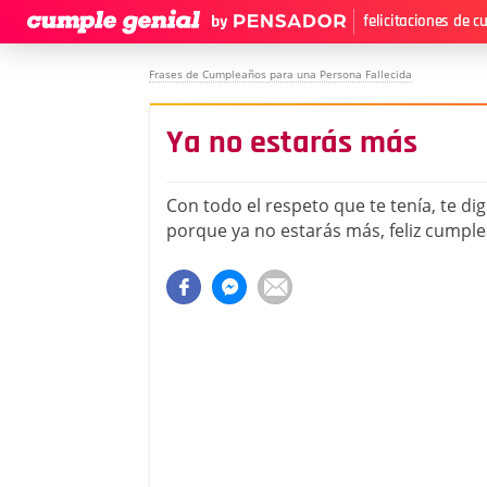
felicitaciones de 
Frases de Cumpleaños para una Persona Fallecida
Ya no estarás más
Con todo el respeto que te tenía, te d
porque ya no estarás más, feliz cumpl