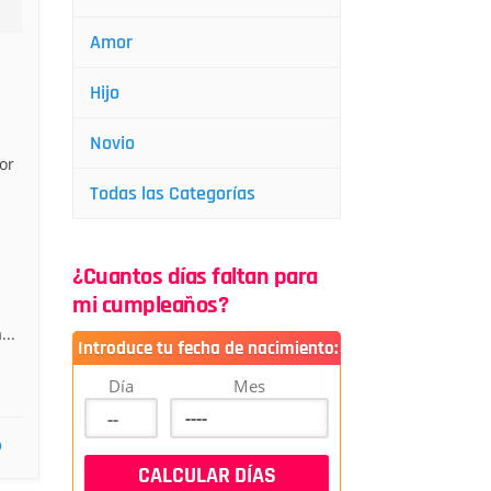
Amor
Hijo
Novio
or
Todas las Categorías
¿Cuantos días faltan para
mi cumpleaños?
...
Introduce tu fecha de nacimiento:
Día
Mes
p