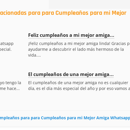
elacionadas para para Cumpleaños para mi Mejor
Feliz cumpleaños a mi mejor amiga...
hatsapp
¡Feliz cumpleaños a mi mejor amiga linda! Gracias p
pecial.
ayudarme a descubrir el lado más hermoso de la
vida....
El cumpleaños de una mejor amiga...
yo tengo la
El cumpleaños de una mejor amiga no es cualquier
 me hace...
día, es el día más especial del año y por eso vamos a
 cumpleaños para para Cumpleaños para mi Mejor Amiga Whatsap