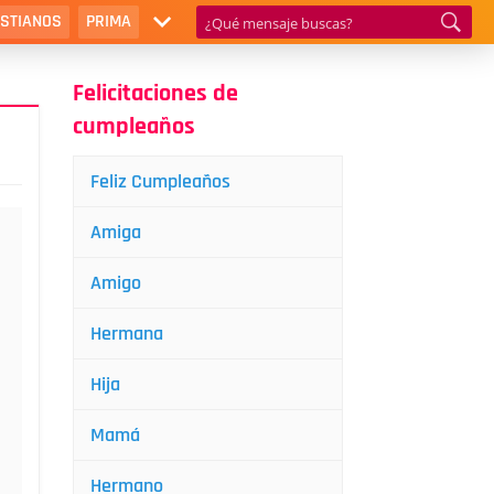
ISTIANOS
PRIMA
Felicitaciones de
cumpleaños
Feliz Cumpleaños
Amiga
Amigo
Hermana
Hija
Mamá
Hermano