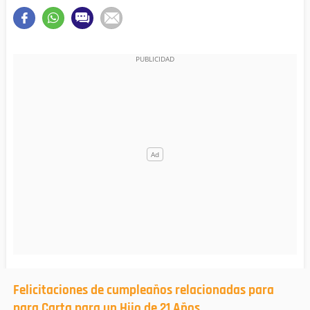
Felicitaciones de cumpleaños relacionadas para
para Carta para un Hijo de 21 Años