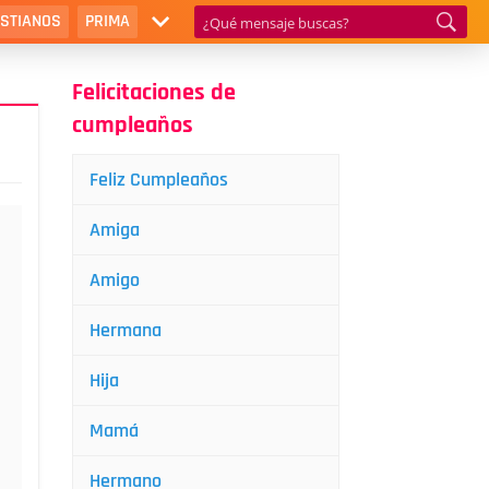
ISTIANOS
PRIMA
Felicitaciones de
cumpleaños
Feliz Cumpleaños
Amiga
Amigo
Hermana
Hija
Mamá
Hermano