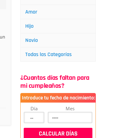
Amor
Hijo
 un
Novio
Todas las Categorías
¿Cuantos días faltan para
mi cumpleaños?
Introduce tu fecha de nacimiento:
Día
Mes