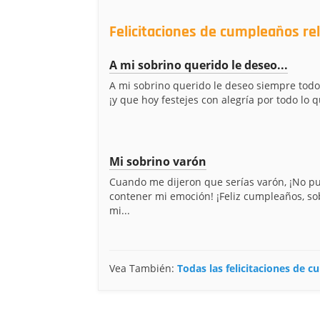
Felicitaciones de cumpleaños re
A mi sobrino querido le deseo...
A mi sobrino querido le deseo siempre todo
¡y que hoy festejes con alegría por todo lo q
Mi sobrino varón
Cuando me dijeron que serías varón, ¡No p
contener mi emoción! ¡Feliz cumpleaños, so
mi...
Vea También:
Todas las felicitaciones de 