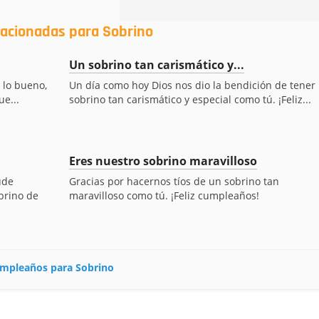
lacionadas para Sobrino
Un sobrino tan carismático y...
 lo bueno,
Un día como hoy Dios nos dio la bendición de tener
ue...
sobrino tan carismático y especial como tú. ¡Feliz...
Eres nuestro sobrino maravilloso
ude
Gracias por hacernos tíos de un sobrino tan
brino de
maravilloso como tú. ¡Feliz cumpleaños!
cumpleaños para Sobrino