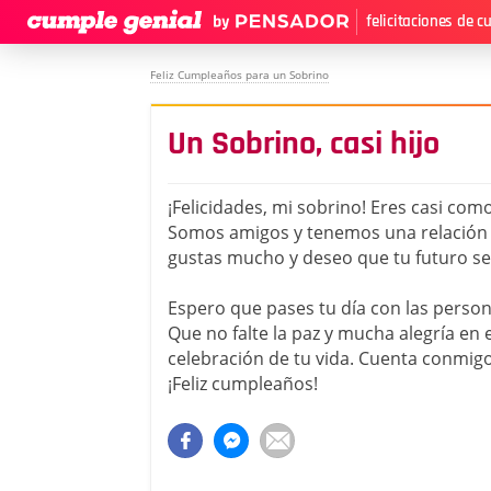
felicitaciones de 
Feliz Cumpleaños para un Sobrino
Un Sobrino, casi hijo
¡Felicidades, mi sobrino! Eres casi como
Somos amigos y tenemos una relación 
gustas mucho y deseo que tu futuro sea
Espero que pases tu día con las pers
Que no falte la paz y mucha alegría en
celebración de tu vida. Cuenta conmigo
¡Feliz cumpleaños!