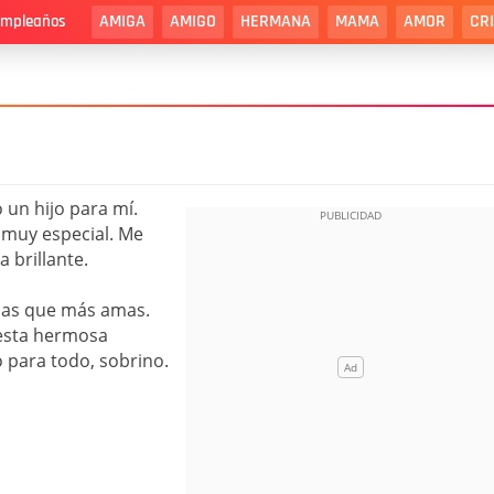
AMIGA
AMIGO
HERMANA
MAMA
AMOR
CR
cumpleaños
 un hijo para mí.
muy especial. Me
 brillante.
onas que más amas.
 esta hermosa
 para todo, sobrino.