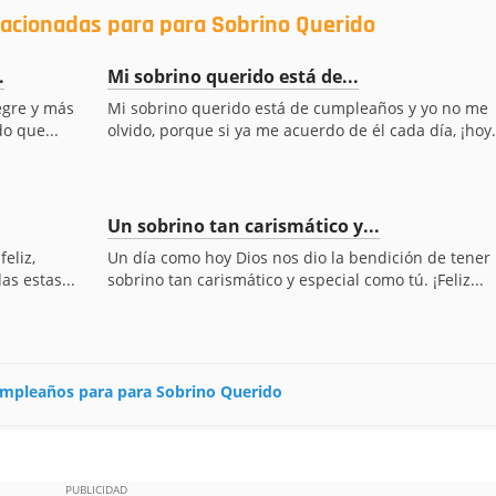
lacionadas para para Sobrino Querido
.
Mi sobrino querido está de...
egre y más
Mi sobrino querido está de cumpleaños y yo no me
do que...
olvido, porque si ya me acuerdo de él cada día, ¡hoy.
Un sobrino tan carismático y...
eliz,
Un día como hoy Dios nos dio la bendición de tener
as estas...
sobrino tan carismático y especial como tú. ¡Feliz...
cumpleaños para para Sobrino Querido