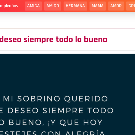
AMIGA
AMIGO
HERMANA
MAMA
AMOR
CR
cumpleaños
 deseo siempre todo lo bueno