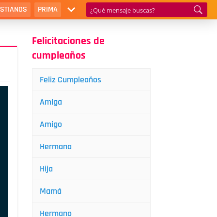
ISTIANOS
PRIMA
Felicitaciones de
cumpleaños
Feliz Cumpleaños
Amiga
Amigo
Hermana
Hija
Mamá
Hermano