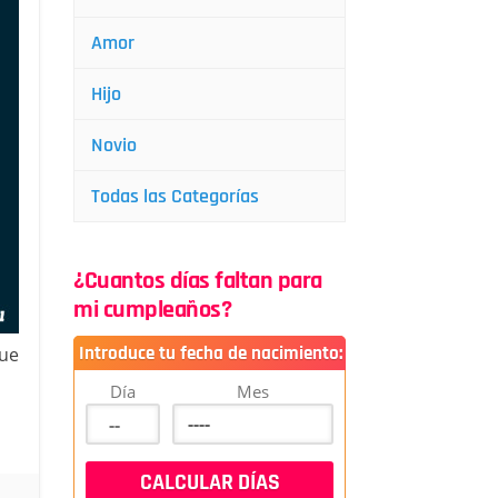
Amor
Hijo
Novio
Todas las Categorías
¿Cuantos días faltan para
mi cumpleaños?
Introduce tu fecha de nacimiento:
que
Día
Mes