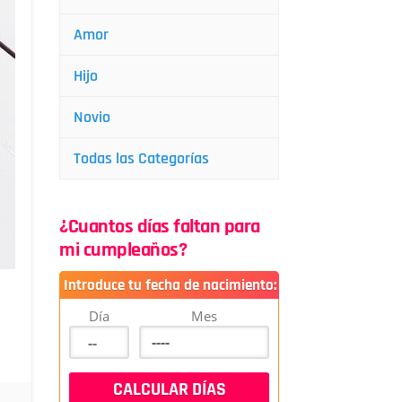
Amor
Hijo
Novio
Todas las Categorías
¿Cuantos días faltan para
mi cumpleaños?
Introduce tu fecha de nacimiento:
Día
Mes