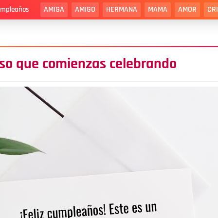
AMIGA
AMIGO
HERMANA
MAMA
AMOR
CR
cumpleaños
oso que comienzas celebrando