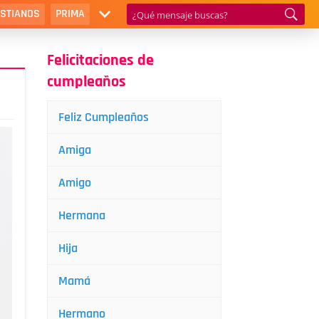
ISTIANOS
PRIMA
Felicitaciones de
cumpleaños
Feliz Cumpleaños
Amiga
Amigo
Hermana
Hija
Mamá
Hermano