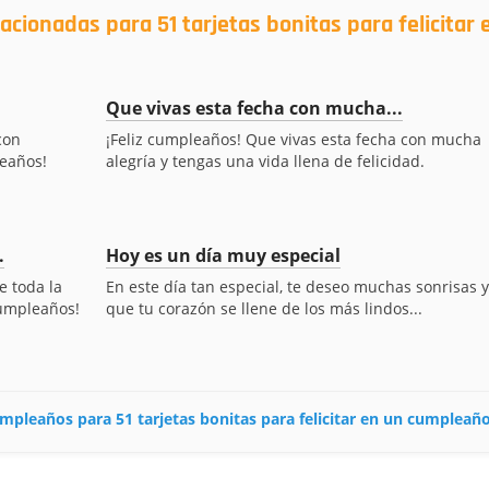
acionadas para 51 tarjetas bonitas para felicitar 
Que vivas esta fecha con mucha...
con
¡Feliz cumpleaños! Que vivas esta fecha con mucha
leaños!
alegría y tengas una vida llena de felicidad.
.
Hoy es un día muy especial
e toda la
En este día tan especial, te deseo muchas sonrisas y
cumpleaños!
que tu corazón se llene de los más lindos...
cumpleaños para 51 tarjetas bonitas para felicitar en un cumpleañ