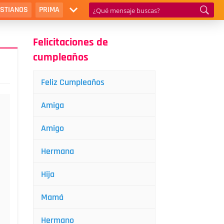
ISTIANOS
PRIMA
Felicitaciones de
cumpleaños
Feliz Cumpleaños
Amiga
Amigo
Hermana
Hija
Mamá
Hermano