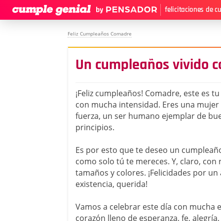
felicitaciones de 
Feliz Cumpleaños Comadre
Un cumpleaños vivido c
¡Feliz cumpleaños! Comadre, este es tu 
con mucha intensidad. Eres una mujer i
fuerza, un ser humano ejemplar de bue
principios.
Es por esto que te deseo un cumpleaño
como solo tú te mereces. Y, claro, con 
tamaños y colores. ¡Felicidades por u
existencia, querida!
Vamos a celebrar este día con mucha e
corazón lleno de esperanza, fe, alegría