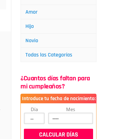
Amor
Hijo
Novio
Todas las Categorías
¿Cuantos días faltan para
mi cumpleaños?
Introduce tu fecha de nacimiento:
Día
Mes
r