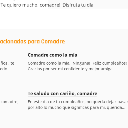
Te quiero mucho, comadre! ¡Disfruta tu día!
elacionadas para Comadre
Comadre como la mía
ños!, te
Comadre como la mía, ¡Ninguna! ¡Feliz cumpleaños!
todo
Gracias por ser mi confidente y mejor amiga.
Te saludo con cariño, comadre
i comadre,
En este día de tu cumpleaños, no quería dejar pasa
por alto lo mucho que significas para mi, querida...