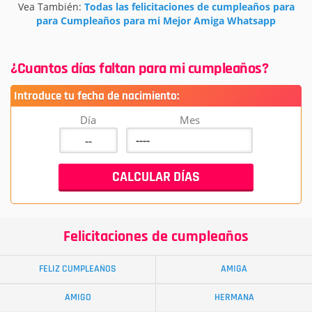
Vea También:
Todas las felicitaciones de cumpleaños para
para Cumpleaños para mi Mejor Amiga Whatsapp
¿Cuantos días faltan para mi cumpleaños?
Introduce tu fecha de nacimiento:
Día
Mes
Felicitaciones de cumpleaños
FELIZ CUMPLEAÑOS
AMIGA
AMIGO
HERMANA