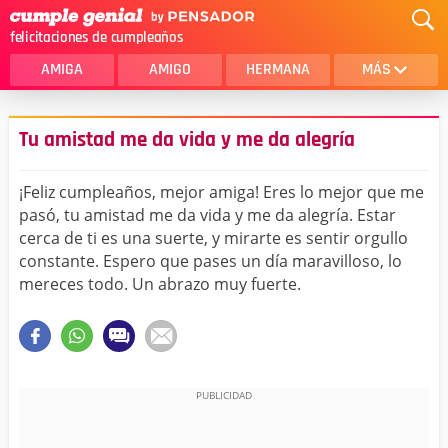
felicitaciones de cumpleaños
AMIGA
AMIGO
HERMANA
MÁS
MAMA
AMOR
Tu amistad me da vida y me da alegría
CRISTIANOS
PRIMA
¡Feliz cumpleaños, mejor amiga! Eres lo mejor que me
SOBRINA
HIJA
pasó, tu amistad me da vida y me da alegría. Estar
cerca de ti es una suerte, y mirarte es sentir orgullo
HERMANO
HIJO
constante. Espero que pases un día maravilloso, lo
NOVIA
ESPOSO
mereces todo. Un abrazo muy fuerte.
PAPA
HOMBRE
TIA
CUÑADA
ALGUIEN ESPECIAL
PRIMO
TODAS LAS CATEGORÍAS