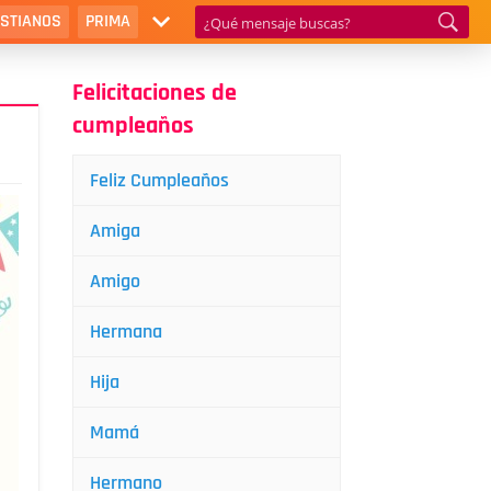
ISTIANOS
PRIMA
Felicitaciones de
cumpleaños
Feliz Cumpleaños
Amiga
Amigo
Hermana
Hija
Mamá
Hermano