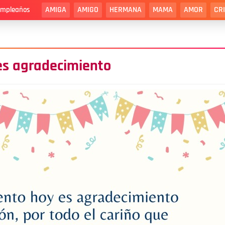
AMIGA
AMIGO
HERMANA
MAMA
AMOR
CR
cumpleaños
 es agradecimiento