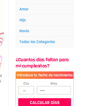
Amor
Hijo
Novio
Todas las Categorías
¿Cuantos días faltan para
mi cumpleaños?
Introduce tu fecha de nacimiento:
mi
s
Día
Mes